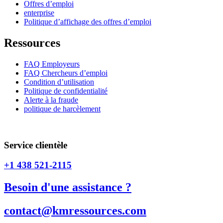
Offres d’emploi
enterprise
Politique d’affichage des offres d’emploi
Ressources
FAQ Employeurs
FAQ Chercheurs d’emploi
Condition d’utilisation
Politique de confidentialité
Alerte à la fraude
politique de harcèlement
CNESST 
Service clientèle
+1 438 521-2115
Besoin d'une assistance ?
contact@kmressources.com