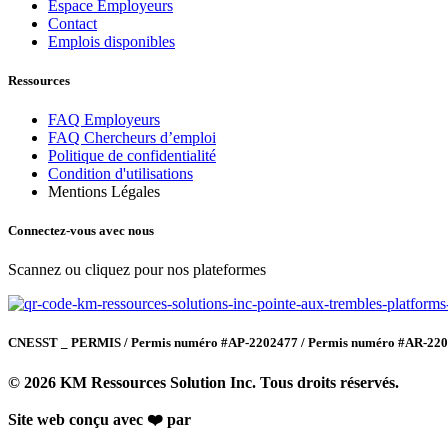
Espace Employeurs
Contact
Emplois disponibles
Ressources
FAQ Employeurs
FAQ Chercheurs d’emploi
Politique de confidentialité
Condition d'utilisations
Mentions Légales
Connectez-vous avec nous
Scannez ou cliquez pour nos plateformes
CNESST _ PERMIS / Permis numéro #AP-2202477 / Permis numéro #AR-22
© 2026 KM Ressources Solution Inc. Tous droits réservés.
Site web conçu avec ❤️ par
Studio de com