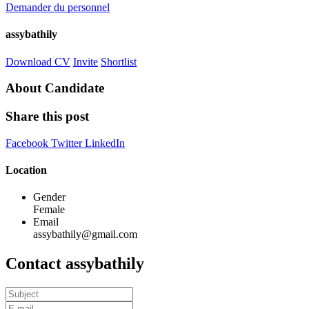
Demander du personnel
assybathily
Download CV
Invite
Shortlist
About Candidate
Share this post
Facebook
Twitter
LinkedIn
Location
Gender
Female
Email
assybathily@gmail.com
Contact assybathily