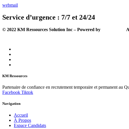
webmail
Service d’urgence : 7/7 et 24/24
©
2022
KM Ressources Solution Inc – Powered by
Solutechcm
.
A
KM Ressources
Partenaire de confiance en recrutement temporaire et permanent au Qu
Facebook
Tiktok
Navigation
Accueil
À Propos
Espace Candidats