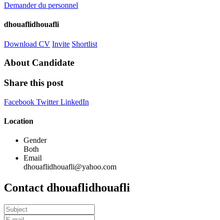
Demander du personnel
dhouaflidhouafli
Download CV
Invite
Shortlist
About Candidate
Share this post
Facebook
Twitter
LinkedIn
Location
Gender
Both
Email
dhouaflidhouafli@yahoo.com
Contact dhouaflidhouafli