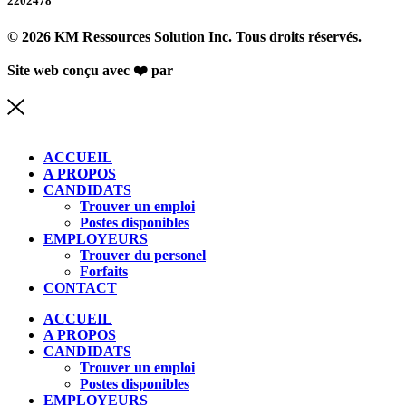
2202478
© 2026 KM Ressources Solution Inc. Tous droits réservés.
Site web conçu avec ❤️ par
Studio de com
ACCUEIL
A PROPOS
CANDIDATS
Trouver un emploi
Postes disponibles
EMPLOYEURS
Trouver du personel
Forfaits
CONTACT
ACCUEIL
A PROPOS
CANDIDATS
Trouver un emploi
Postes disponibles
EMPLOYEURS