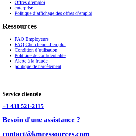
Offres d’emploi
enterprise
Politique d’affichage des offres d’emploi
Ressources
FAQ Employeurs
FAQ Chercheurs d’emploi
Condition d’utilisation
Politique de confidentialité
Alerte à la fraude
politique de harcèlement
CNESST _ PERMIS / Permis numéro #AP-2202477 / Permis
numéro #AR-2202478
Service clientèle
+1 438 521-2115
Besoin d'une assistance ?
contact@kmressources.com