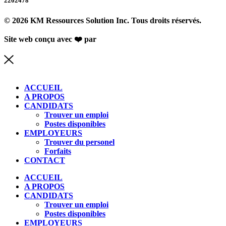
2202478
© 2026 KM Ressources Solution Inc. Tous droits réservés.
Site web conçu avec ❤️ par
Studio de com
ACCUEIL
A PROPOS
CANDIDATS
Trouver un emploi
Postes disponibles
EMPLOYEURS
Trouver du personel
Forfaits
CONTACT
ACCUEIL
A PROPOS
CANDIDATS
Trouver un emploi
Postes disponibles
EMPLOYEURS