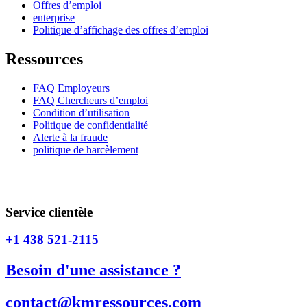
Offres d’emploi
enterprise
Politique d’affichage des offres d’emploi
Ressources
FAQ Employeurs
FAQ Chercheurs d’emploi
Condition d’utilisation
Politique de confidentialité
Alerte à la fraude
politique de harcèlement
CNESST _ PERMIS / Permis numéro #AP-2202477 / Permis
numéro #AR-2202478
Service clientèle
+1 438 521-2115
Besoin d'une assistance ?
contact@kmressources.com