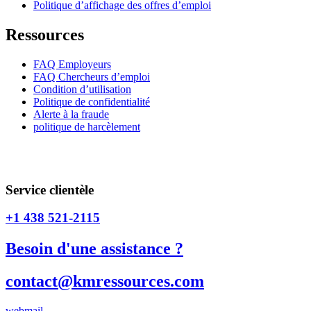
Politique d’affichage des offres d’emploi
Ressources
FAQ Employeurs
FAQ Chercheurs d’emploi
Condition d’utilisation
Politique de confidentialité
Alerte à la fraude
politique de harcèlement
CNESST _ PERMIS / Permis numéro #AP-2202477 / Permis
numéro #AR-2202478
Service clientèle
+1 438 521-2115
Besoin d'une assistance ?
contact@kmressources.com
webmail