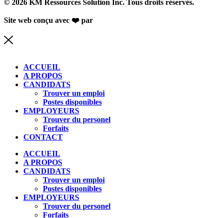
© 2026 KM Ressources Solution Inc. Tous droits réservés.
Site web conçu avec ❤️ par
Studio de com
ACCUEIL
A PROPOS
CANDIDATS
Trouver un emploi
Postes disponibles
EMPLOYEURS
Trouver du personel
Forfaits
CONTACT
ACCUEIL
A PROPOS
CANDIDATS
Trouver un emploi
Postes disponibles
EMPLOYEURS
Trouver du personel
Forfaits