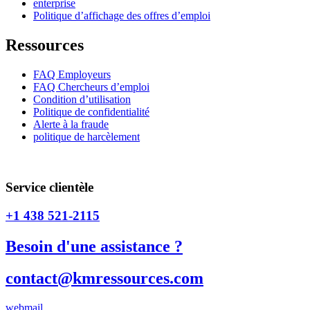
enterprise
Politique d’affichage des offres d’emploi
Ressources
FAQ Employeurs
FAQ Chercheurs d’emploi
Condition d’utilisation
Politique de confidentialité
Alerte à la fraude
politique de harcèlement
CNESST 
Service clientèle
+1 438 521-2115
Besoin d'une assistance ?
contact@kmressources.com
webmail