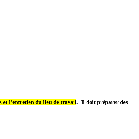
 et l’entretien du lieu de travail
.
Il doit préparer des