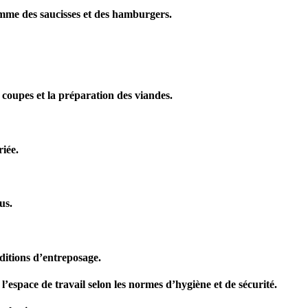
omme des saucisses et des hamburgers.
de coupes et la préparation des viandes.
riée.
us.
nditions d’entreposage.
l’espace de travail selon les normes d’hygiène et de sécurité.