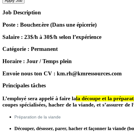
Apply Job
Job Description
Poste : Boucher.ère (Dans une épicerie)
Salaire : 23$/h
30$/h selon l’expérience
à
Catégorie : Permanent
Horaire : Jour / Temps plein
Envoie nous ton CV : km.rh@kmressources.com
Principales tâches
L’employé sera appelé à faire la
la découpe et la préparati
coupes spécialisées, hacher de la viande, et s’assurer de l
Préparation de la viande
Découper, désosser, parer, hacher et façonner la viande (bœuf