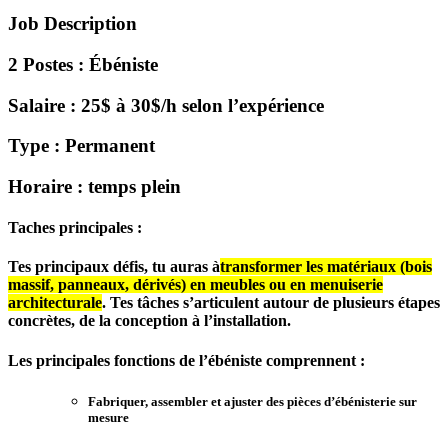
Job Description
2 Postes : Ébéniste
Salaire : 25$ à 30$/h selon l’expérience
Type : Permanent
Horaire : temps plein
Taches principales :
Tes principaux défis, tu auras à
transformer les matériaux (bois
massif, panneaux, dérivés) en meubles ou en menuiserie
architecturale
. Tes tâches s’articulent autour de plusieurs étapes
concrètes, de la conception à l’installation.
Les principales fonctions de l’ébéniste comprennent :
Fabriquer, assembler et ajuster des pièces d’ébénisterie sur
mesure