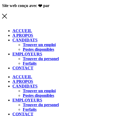
Site web conçu avec ❤️ par
Studio de com
ACCUEIL
A PROPOS
CANDIDATS
Trouver un emploi
Postes disponibles
EMPLOYEURS
Trouver du personel
Forfaits
CONTACT
ACCUEIL
A PROPOS
CANDIDATS
Trouver un emploi
Postes disponibles
EMPLOYEURS
Trouver du personel
Forfaits
CONTACT