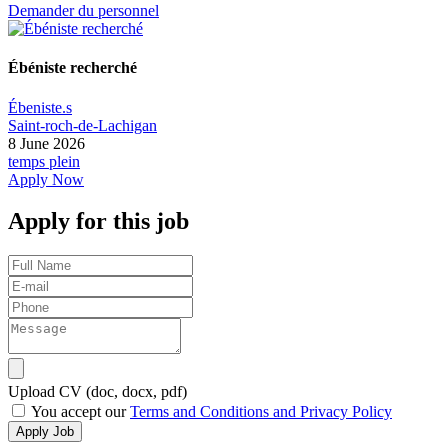
Demander du personnel
Ébéniste recherché
Ébeniste.s
Saint-roch-de-Lachigan
8 June 2026
temps plein
Apply Now
Apply for this job
Upload CV (doc, docx, pdf)
You accept our
Terms and Conditions and Privacy Policy
Apply Job