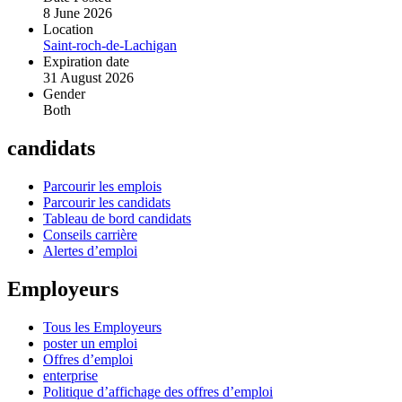
8 June 2026
Location
Saint-roch-de-Lachigan
Expiration date
31 August 2026
Gender
Both
candidats
Parcourir les emplois
Parcourir les candidats
Tableau de bord candidats
Conseils carrière
Alertes d’emploi
Employeurs
Tous les Employeurs
poster un emploi
Offres d’emploi
enterprise
Politique d’affichage des offres d’emploi